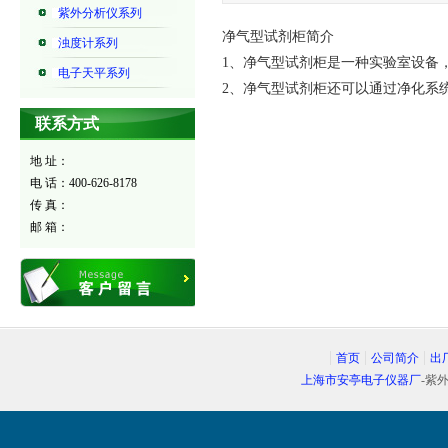
紫外分析仪系列
净气型试剂柜简介
浊度计系列
1、净气型试剂柜是一种实验室设备
电子天平系列
2、净气型试剂柜还可以通过净化系
联系方式
地 址：
电 话：400-626-8178
传 真：
邮 箱：
首页
公司简介
出
上海市安亭电子仪器厂
-紫