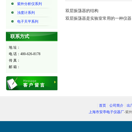
紫外分析仪系列
双层振荡器的结构
浊度计系列
双层振荡器是实验室常用的一种仪器
电子天平系列
联系方式
地 址：
电 话：400-626-8178
传 真：
邮 箱：
首页
公司简介
出
上海市安亭电子仪器厂
-紫