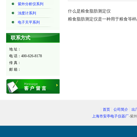
紫外分析仪系列
什么是粮食脂肪测定仪
浊度计系列
粮食脂肪测定仪是一种用于粮食等样
电子天平系列
联系方式
地 址：
电 话：400-626-8178
传 真：
邮 箱：
首页
公司简介
出
上海市安亭电子仪器厂
-紫