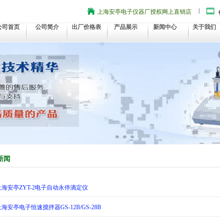
上海安亭电子仪器厂授权网上直销店
公司首页
公司简介
出厂价格表
产品展示
新闻中心
关于我们
新闻
6]上海安亭ZYT-2电子自动永停滴定仪
]上海安亭电子恒速搅拌器GS-12B/GS-28B