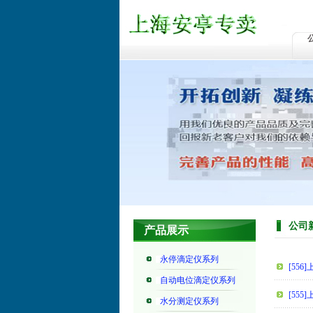
公司
产品展示
永停滴定仪系列
[55
自动电位滴定仪系列
[555
水分测定仪系列