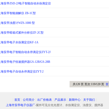
4]上海安亭ZSD-2J电子智能自动水份滴定仪
]上海安亭智能崩解仪 ZB-1C型
]上海安亭浊度计WZS-1000 型
1]上海安亭暗箱式紫外分析仪ZF-2C型
0]上海安亭电子水份测定仪KF-1A
9]上海安亭电子智能自动永停滴定仪ZYT-2J
]上海安亭电子恒速搅拌器GS-12B/GS-28B
7]上海安亭电子自动永停滴定仪ZYT-2
共120 页 页次:119/120 页
首
首页
公司简介
出厂价格表
产品展示
新闻中心
关于我们
上海市安亭电子仪器厂
-紫外可见分光光度计、水份测定仪、浊度仪、搅拌器