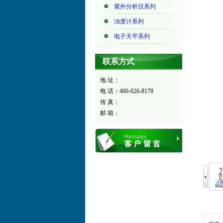
紫外分析仪系列
浊度计系列
电子天平系列
联系方式
地 址：
电 话：400-626-8178
传 真：
邮 箱：