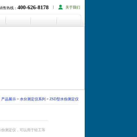
400-626-8178
关于我们
销售热线：
>
产品展示
>
水分测定仪系列
>
ZSD型水份测定仪
动水份测定仪，可以用于轻工等