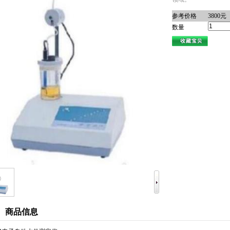
参考价格
3800元
数量
商品信息