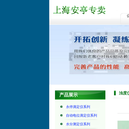
浊度
产品展示
永停滴定仪系列
自动电位滴定仪系列
水分测定仪系列