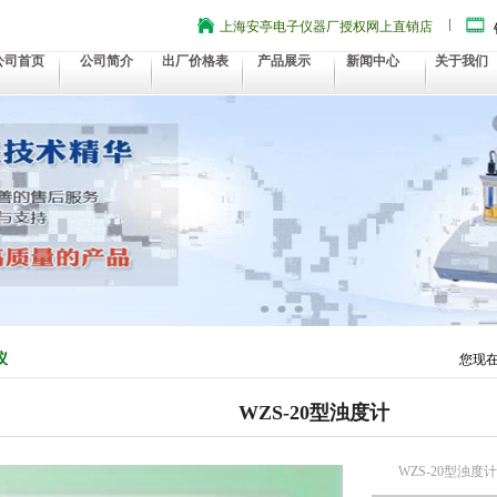
上海安亭电子仪器厂授权网上直销店
公司首页
公司简介
出厂价格表
产品展示
新闻中心
关于我们
仪
您现
WZS-20型浊度计
WZS-20型浊