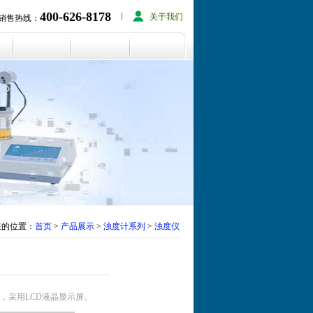
400-626-8178
关于我们
销售热线：
在的位置：
首页
>
产品展示
>
浊度计系列
>
浊度仪
度计，采用LCD液晶显示屏。