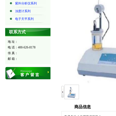
紫外分析仪系列
浊度计系列
电子天平系列
联系方式
地 址：
电 话：400-626-8178
传 真：
邮 箱：
商品信息