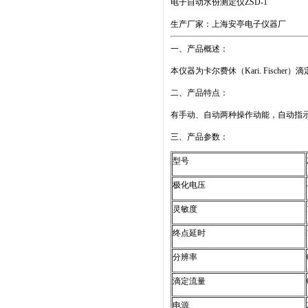
电子自动水份测定仪ZSD-1
生产厂家：上海安亭电子仪器厂
一、产品概述：
本仪器为卡尔费休（Kari. Fisc
二、产品特点：
有手动、自动两种操作动能，自动指
三、产品参数：
型号
极化电压
灵敏度
终点延时
分辨率
滴定流量
电源