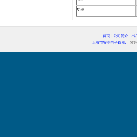
功率
首页
公司简介
出
上海市安亭电子仪器厂
-紫